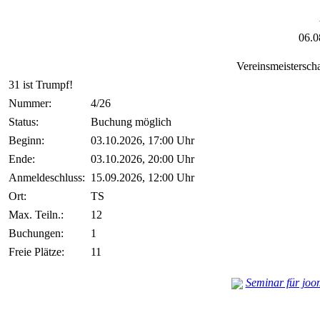
06.0
Vereinsmeistersch
31 ist Trumpf!
Nummer:
4/26
Status:
Buchung möglich
Beginn:
03.10.2026, 17:00 Uhr
Ende:
03.10.2026, 20:00 Uhr
Anmeldeschluss:
15.09.2026, 12:00 Uhr
Ort:
TS
Max. Teiln.:
12
Buchungen:
1
Freie Plätze:
11
Seminar für joo